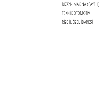
DİZAYN MAKİNA (ÇAYELİ)
TEKNİK OTOMOTİV
RİZE İL ÖZEL İDARESİ