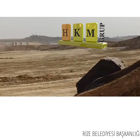
RİZE BELEDİYESİ BAŞKANLI