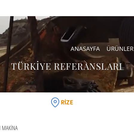
ANASAYFA
ÜRÜNLER
TÜRKİYE REFERANSLARI
RİZE
ĞI MAKİNA