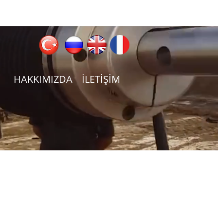
HAKKIMIZDA
İLETİŞİM