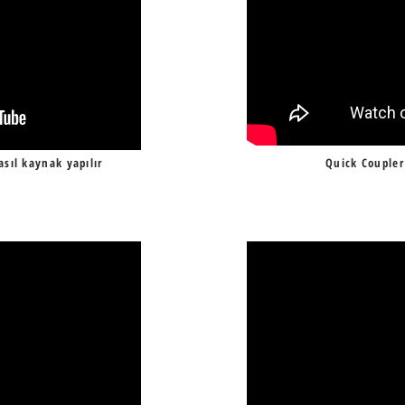
sıl kaynak yapılır
Quick Coupler