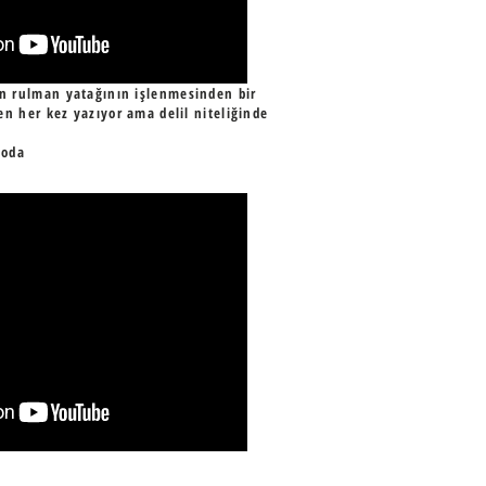
n rulman yatağının işlenmesinden bir
n her kez yazıyor ama delil niteliğinde
eoda