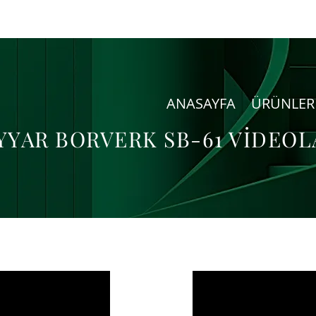
ANASAYFA
ÜRÜNLER
YYAR BORVERK SB-61 VİDEOL